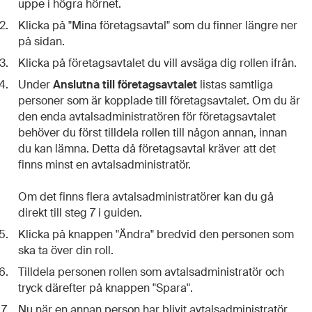
uppe i högra hörnet.
Klicka på "Mina företagsavtal" som du finner längre ner
på sidan.
Klicka på företagsavtalet du vill avsäga dig rollen ifrån.
Under
Anslutna till företagsavtalet
listas samtliga
personer som är kopplade till företagsavtalet. Om du är
den enda avtalsadministratören för företagsavtalet
behöver du först tilldela rollen till någon annan, innan
du kan lämna. Detta då företagsavtal kräver att det
finns minst en avtalsadministratör.
Om det finns flera avtalsadministratörer kan du gå
direkt till steg 7 i guiden.
Klicka på knappen "Ändra" bredvid den personen som
ska ta över din roll.
Tilldela personen rollen som avtalsadministratör och
tryck därefter på knappen "Spara".
Nu när en annan person har blivit avtalsadministratör