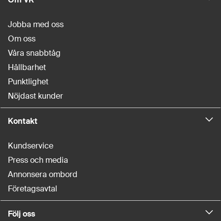
Jobba med oss
Om oss
Våra snabbtåg
Hållbarhet
Punktlighet
Nöjdast kunder
Kontakt
Kundservice
Press och media
Annonsera ombord
Företagsavtal
Följ oss