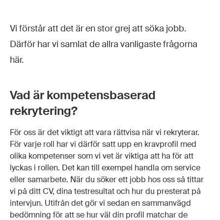
Vi förstår att det är en stor grej att söka jobb.
Därför har vi samlat de allra vanligaste frågorna
här.
Vad är kompetensbaserad
rekrytering?
För oss är det viktigt att vara rättvisa när vi rekryterar.
För varje roll har vi därför satt upp en kravprofil med
olika kompetenser som vi vet är viktiga att ha för att
lyckas i rollen. Det kan till exempel handla om service
eller samarbete. När du söker ett jobb hos oss så tittar
vi på ditt CV, dina testresultat och hur du presterat på
intervjun. Utifrån det gör vi sedan en sammanvägd
bedömning för att se hur väl din profil matchar de