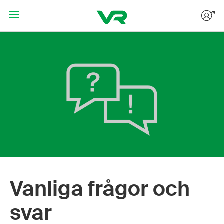
Hoppa till huvudinnehållet
Vanliga frågor och
svar