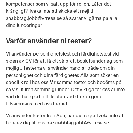
kompetenser som vi satt upp för rollen. Låter det
krångligt? Tveka inte att skicka ett mejl till
snabbtag.jobb@vrresa.se så svarar vi gärna på alla
dina funderingar.
Varför använder ni tester?
Vi använder personlighetstest och färdighetstest vid
sidan av CV för att få ett så brett beslutsunderlag som
möjligt. Testerna vi använder handlar både om din
personlighet och dina färdigheter. Alla som söker en
specifik roll hos oss får samma tester och bedöms på
så vis utifrån samma grunder. Det viktiga för oss är inte
vad du har gjort hittills utan vad du kan göra
tillsammans med oss framåt.
Vi använder tester från Aon, har du frågor tveka inte att
höra av dig till oss på snabbtag.jobb@vrresa.se