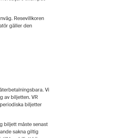
rnväg. Resevillkoren
tör gäller den
 återbetalningsbara. Vi
 av biljetten. VR
periodiska biljetter
g biljett måste senast
sande sakna giltig