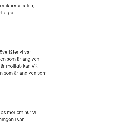
trafikpersonalen,
stid på
verlåter vi vår
den som är angiven
 är möjligt) kan VR
den som är angiven som
Läs mer om hur vi
ingen i vår