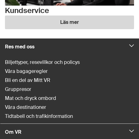
Kundservice
Läs mer
Res med oss
Biljettyper, resevillkor och policys
Våra bagageregler
Bli en del av Mitt VR
Gruppresor
Mat och dryck ombord
Våra destinationer
Tidtabell och trafikinformation
Om VR