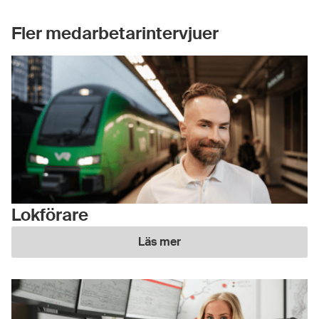
Fler medarbetarintervjuer
Lokförare
Läs mer