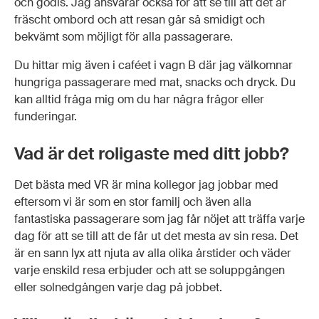
och godis. Jag ansvarar också för att se till att det är
fräscht ombord och att resan går så smidigt och
bekvämt som möjligt för alla passagerare.
Du hittar mig även i caféet i vagn B där jag välkomnar
hungriga passagerare med mat, snacks och dryck. Du
kan alltid fråga mig om du har några frågor eller
funderingar.
Vad är det roligaste med ditt jobb?
Det bästa med VR är mina kollegor jag jobbar med
eftersom vi är som en stor familj och även alla
fantastiska passagerare som jag får nöjet att träffa varje
dag för att se till att de får ut det mesta av sin resa. Det
är en sann lyx att njuta av alla olika årstider och väder
varje enskild resa erbjuder och att se soluppgången
eller solnedgången varje dag på jobbet.