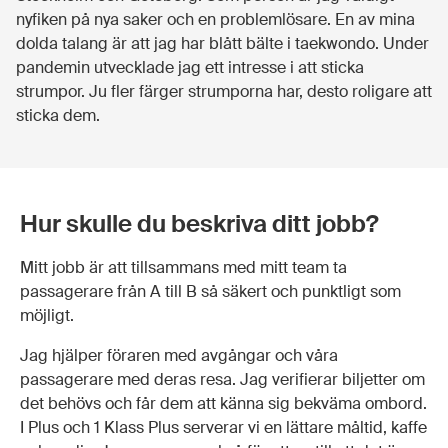
nyfiken på nya saker och en problemlösare. En av mina
dolda talang är att jag har blått bälte i taekwondo. Under
pandemin utvecklade jag ett intresse i att sticka
strumpor. Ju fler färger strumporna har, desto roligare att
sticka dem.
Hur skulle du beskriva ditt jobb?
Mitt jobb är att tillsammans med mitt team ta
passagerare från A till B så säkert och punktligt som
möjligt.
Jag hjälper föraren med avgångar och våra
passagerare med deras resa. Jag verifierar biljetter om
det behövs och får dem att känna sig bekväma ombord.
I Plus och 1 Klass Plus serverar vi en lättare måltid, kaffe