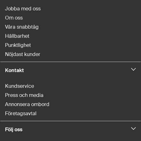
Jobba med oss
Om oss
Våra snabbtåg
Hållbarhet
Punktlighet
Nöjdast kunder
Kontakt
Kundservice
Press och media
Annonsera ombord
Företagsavtal
Följ oss