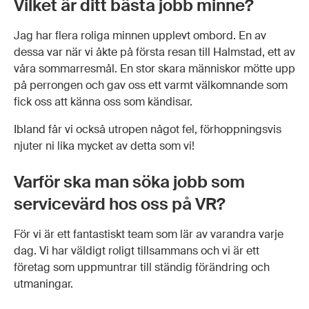
Vilket är ditt bästa jobb minne?
Jag har flera roliga minnen upplevt ombord. En av
dessa var när vi åkte på första resan till Halmstad, ett av
våra sommarresmål. En stor skara människor mötte upp
på perrongen och gav oss ett varmt välkomnande som
fick oss att känna oss som kändisar.
Ibland får vi också utropen något fel, förhoppningsvis
njuter ni lika mycket av detta som vi!
Varför ska man söka jobb som
servicevärd hos oss på VR?
För vi är ett fantastiskt team som lär av varandra varje
dag. Vi har väldigt roligt tillsammans och vi är ett
företag som uppmuntrar till ständig förändring och
utmaningar.