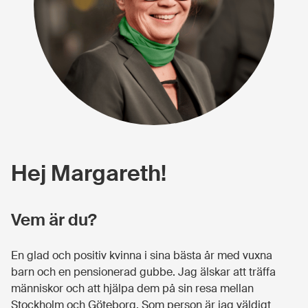
Hej Margareth!
Vem är du?
En glad och positiv kvinna i sina bästa år med vuxna
barn och en pensionerad gubbe. Jag älskar att träffa
människor och att hjälpa dem på sin resa mellan
Stockholm och Göteborg. Som person är jag väldigt