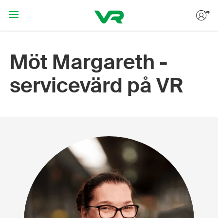
Hoppa till huvudinnehållet
Möt Margareth -
servicevärd på VR