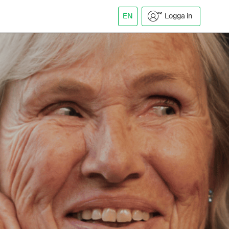
EN
Logga in