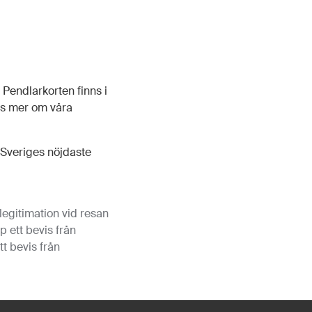
 Pendlarkorten finns i
Läs mer om våra
 Sveriges nöjdaste
egitimation vid resan
p ett bevis från
t bevis från