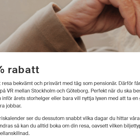
% rabatt
tt resa bekvämt och prisvärt med tåg som pensionär. Därför får
på VR mellan Stockholm och Göteborg. Perfekt när du ska bes
 inför årets storhelger eller bara vill nyttja lyxen med att ta e
ra jobbar.
iskalender ser du dessutom snabbt vilka dagar du hittar våra bi
dras så kan du alltid boka om din resa, oavsett vilken biljett
ellanskillnad.