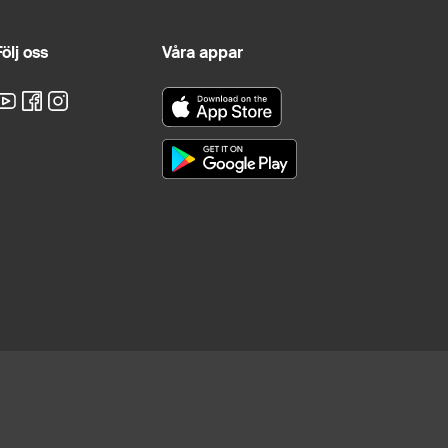
ölj oss
Våra appar