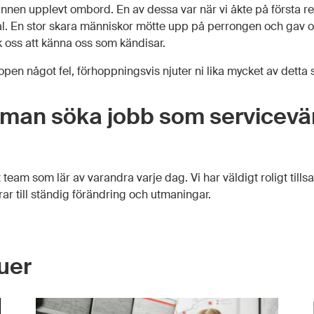
innen upplevt ombord. En av dessa var när vi åkte på första res
. En stor skara människor mötte upp på perrongen och gav o
oss att känna oss som kändisar.
ropen något fel, förhoppningsvis njuter ni lika mycket av detta 
 man söka jobb som servicevä
kt team som lär av varandra varje dag. Vi har väldigt roligt till
r till ständig förändring och utmaningar.
uer