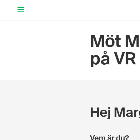
Hoppa till huvudinnehållet
Möt M
på VR
Hej Mar
Vem är du?