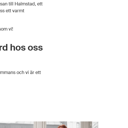
an till Halmstad, ett
ss ett varmt
som vi!
rd hos oss
sammans och vi är ett