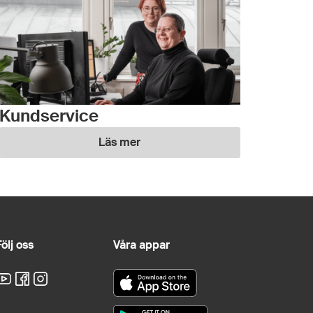
Kundservice
Läs mer
ölj oss
Våra appar