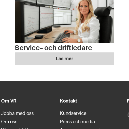
Service- och driftledare
Läs mer
Om VR
Kontakt
F
Jobba med oss
Kundservice
Om oss
Press och media