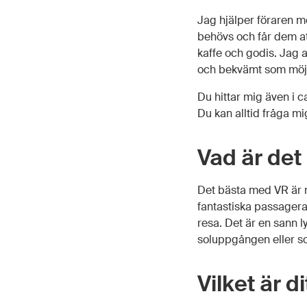
Jag hjälper föraren m
behövs och får dem at
kaffe och godis. Jag a
och bekvämt som möjli
Du hittar mig även i 
Du kan alltid fråga mi
Vad är det
Det bästa med VR är m
fantastiska passagerare
resa. Det är en sann ly
soluppgången eller s
Vilket är d