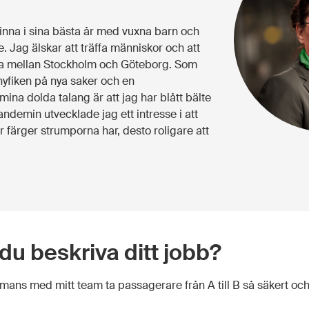
vinna i sina bästa år med vuxna barn och
 Jag älskar att träffa människor och att
sa mellan Stockholm och Göteborg. Som
nyfiken på nya saker och en
ina dolda talang är att jag har blått bälte
ndemin utvecklade jag ett intresse i att
er färger strumporna har, desto roligare att
 du beskriva ditt jobb?
ammans med mitt team ta passagerare från A till B så säkert oc